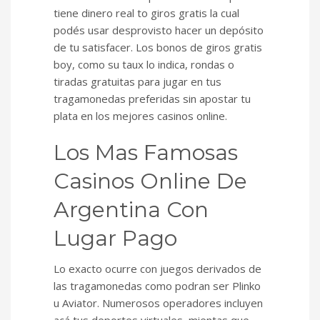
tiene dinero real to giros gratis la cual
podés usar desprovisto hacer un depósito
de tu satisfacer. Los bonos de giros gratis
boy, como su taux lo indica, rondas o
tiradas gratuitas para jugar en tus
tragamonedas preferidas sin apostar tu
plata en los mejores casinos online.
Los Mas Famosas
Casinos Online De
Argentina Con
Lugar Pago
Lo exacto ocurre con juegos derivados de
las tragamonedas como podran ser Plinko
u Aviator. Numerosos operadores incluyen