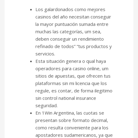
Los galardonados como mejores
casinos del año necesitan conseguir
la mayor puntuación sumada entre
muchas las categorías, um sea,
deben conseguir un rendimiento
refinado de todos” “tus productos y
servicios.
Esta situación genera o qual haya
operadores para casino online, um
sitios de apuestas, que ofrecen tus
plataformas sin mi licencia que los
regule, es contar, de forma ilegitimo
sin control national insurance
seguridad.
En 1Win Argentina, las cuotas se
presentan sobre formato decimal,
como resulta conveniente para los
apostadores sudamericanos, ya que