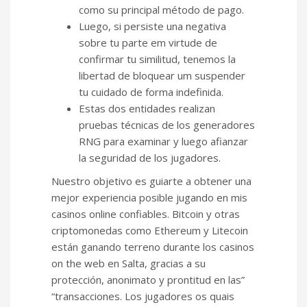
como su principal método de pago.
Luego, si persiste una negativa
sobre tu parte em virtude de
confirmar tu similitud, tenemos la
libertad de bloquear um suspender
tu cuidado de forma indefinida.
Estas dos entidades realizan
pruebas técnicas de los generadores
RNG para examinar y luego afianzar
la seguridad de los jugadores.
Nuestro objetivo es guiarte a obtener una
mejor experiencia posible jugando en mis
casinos online confiables. Bitcoin y otras
criptomonedas como Ethereum y Litecoin
están ganando terreno durante los casinos
on the web en Salta, gracias a su
protección, anonimato y prontitud en las”
“transacciones. Los jugadores os quais