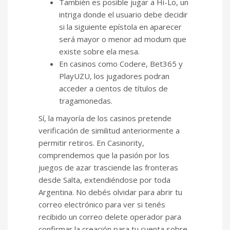
También es posible jugar a Hi-Lo, un
intriga donde el usuario debe decidir
si la siguiente epístola en aparecer
será mayor o menor ad modum que
existe sobre ela mesa.
En casinos como Codere, Bet365 y
PlayUZU, los jugadores podran
acceder a cientos de títulos de
tragamonedas.
Sí, la mayoría de los casinos pretende
verificación de similitud anteriormente a
permitir retiros. En Casinority,
comprendemos que la pasión por los
juegos de azar trasciende las fronteras
desde Salta, extendiéndose por toda
Argentina. No debés olvidar para abrir tu
correo electrónico para ver si tenés
recibido un correo delete operador para
confirmar la creación para tu cuenta sobre