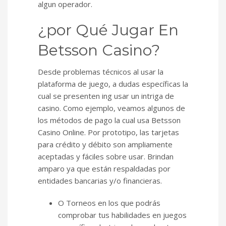
algun operador.
¿por Qué Jugar En
Betsson Casino?
Desde problemas técnicos al usar la
plataforma de juego, a dudas específicas la
cual se presenten ing usar un intriga de
casino. Como ejemplo, veamos algunos de
los métodos de pago la cual usa Betsson
Casino Online. Por prototipo, las tarjetas
para crédito y débito son ampliamente
aceptadas y fáciles sobre usar. Brindan
amparo ya que están respaldadas por
entidades bancarias y/o financieras.
O Torneos en los que podrás
comprobar tus habilidades en juegos