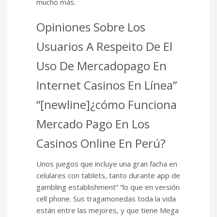
mucho más.
Opiniones Sobre Los
Usuarios A Respeito De El
Uso De Mercadopago En
Internet Casinos En Línea”
“[newline]¿cómo Funciona
Mercado Pago En Los
Casinos Online En Perú?
Unos juegos que incluye una gran facha en
celulares con tablets, tanto durante app de
gambling establishment” “lo que en versión
cell phone. Sus tragamonedas toda la vida
están entre las mejores, y que tiene Mega