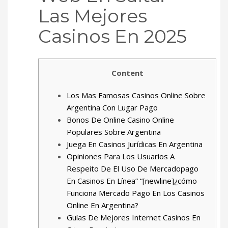
Las Mejores
Casinos En 2025
Content
Los Mas Famosas Casinos Online Sobre
Argentina Con Lugar Pago
Bonos De Online Casino Online
Populares Sobre Argentina
Juega En Casinos Jurídicas En Argentina
Opiniones Para Los Usuarios A
Respeito De El Uso De Mercadopago
En Casinos En Línea” “[newline]¿cómo
Funciona Mercado Pago En Los Casinos
Online En Argentina?
Guías De Mejores Internet Casinos En