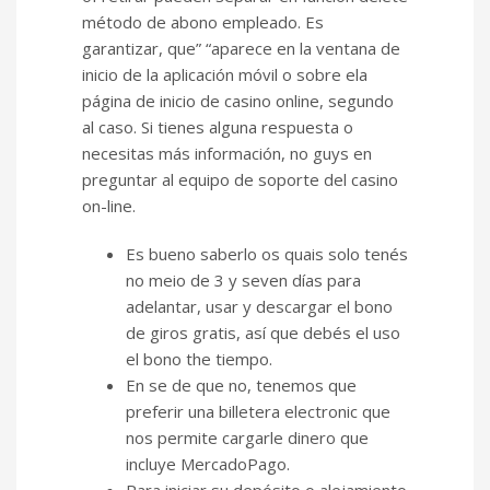
método de abono empleado. Es
garantizar, que” “aparece en la ventana de
inicio de la aplicación móvil o sobre ela
página de inicio de casino online, segundo
al caso. Si tienes alguna respuesta o
necesitas más información, no guys en
preguntar al equipo de soporte del casino
on-line.
Es bueno saberlo os quais solo tenés
no meio de 3 y seven días para
adelantar, usar y descargar el bono
de giros gratis, así que debés el uso
el bono the tiempo.
En se de que no, tenemos que
preferir una billetera electronic que
nos permite cargarle dinero que
incluye MercadoPago.