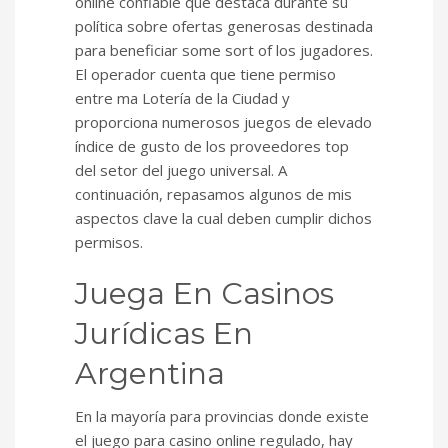
online confiable que destaca durante su
política sobre ofertas generosas destinada
para beneficiar some sort of los jugadores.
El operador cuenta que tiene permiso
entre ma Lotería de la Ciudad y
proporciona numerosos juegos de elevado
índice de gusto de los proveedores top
del setor del juego universal. A
continuación, repasamos algunos de mis
aspectos clave la cual deben cumplir dichos
permisos.
Juega En Casinos
Jurídicas En
Argentina
En la mayoría para provincias donde existe
el juego para casino online regulado, hay