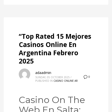
“Top Rated 15 Mejores
Casinos Online En
Argentina Febrero
2025
adaadmin
0
SUNDAY, 05 OCTOBER 2025
/
PUBLISHED IN
CASINO ONLINE AR
Casino On The
Web En Salta: