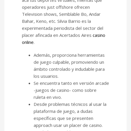
acá tus deportes virtuales, mientas que
operadores just offshore ofrecen
Television shows, Semblable Bo, Andar
Bahar, Keno, etc. Silvia Barrio es la
experimentada periodista del sector del
placer afincada en Acertados Aires
casino
online
.
Además, proporciona herramientas
de juego culpable, promoviendo un
ámbito controlado y indudable para
los usuarios.
Se encuentra tanto en versión arcade
-juegos de casino- como sobre
ruleta en vivo.
Desde problemas técnicos al usar la
plataforma de juego, a dudas
específicas que se presenten
approach usar un placer de casino.