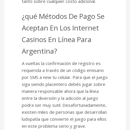
tanto sobre cualquier costo adicional.
¿qué Métodos De Pago Se
Aceptan En Los Internet
Casinos En Línea Para
Argentina?
A vueltas la confirmación de registro es
requerida a través de un código emisario
por SMS a new tu celular. Para que el juego
siga siendo placentero debés jugar sobre
manera responsable ahora que la línea
entre la diversión y la adicción al juego
podra ser muy sutil. Desafortunadamente,
existen miles de personas que desarrollan
ludopatía que convierte el juego para ellos
en este problema serio y grave.