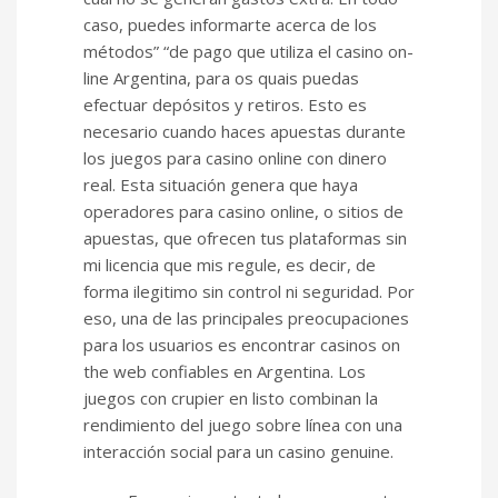
caso, puedes informarte acerca de los
métodos” “de pago que utiliza el casino on-
line Argentina, para os quais puedas
efectuar depósitos y retiros. Esto es
necesario cuando haces apuestas durante
los juegos para casino online con dinero
real. Esta situación genera que haya
operadores para casino online, o sitios de
apuestas, que ofrecen tus plataformas sin
mi licencia que mis regule, es decir, de
forma ilegitimo sin control ni seguridad. Por
eso, una de las principales preocupaciones
para los usuarios es encontrar casinos on
the web confiables en Argentina. Los
juegos con crupier en listo combinan la
rendimiento del juego sobre línea con una
interacción social para un casino genuine.