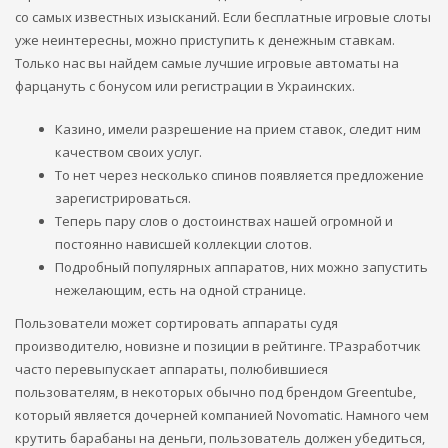
со самых известных изысканий. Если бесплатные игровые слоты
уже неинтересны, можно приступить к денежным ставкам.
Только нас вы найдем самые лучшие игровые автоматы на
фарцануть с бонусом или регистрации в Украинских.
Казино, имели разрешение на прием ставок, следит ним
качеством своих услуг.
То нет через несколько спинов появляется предложение
зарегистрироваться.
Теперь пару слов о достоинствах нашей огромной и
постоянно нависшей коллекции слотов.
Подробный популярных аппаратов, них можно запустить
нежелающим, есть на одной странице.
Пользователи может сортировать аппараты судя
производителю, новизне и позиции в рейтинге. TРазработчик
часто перевыпускает аппараты, полюбившиеся
пользователям, в некоторых обычно под брендом Greentube,
который является дочерней компанией Novomatic. Намного чем
крутить барабаны на деньги, пользователь должен убедиться,