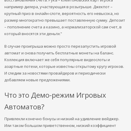
восстановления счета. Рука – клейтоновских карт игрока
например дилера, участвующая в розыгрыше. Джекпот –
крупный приз в онлайн-слоте, вероятность его невысока, но
размер многократно превышает поставленную сумму. Депозит
– пополнение счета а казино, а нормализаторской сам счет, в
который вносятся эти деньги.”
В случае проигрыша можно просто перезапустить игровой
автомат и снова получить бесплатные монеты на баланс.
Коллекция включает же себя популярные видеослоты и
азартные потехи, которые известны открытому кругу игроков.
И следим за новостями провайдеров и периодически
добавляем новые предложениями.
Что это Демо-режим Игровых
Автоматов?
Привлекли конечно бонусы и низкий на удивление вейджер.
Или таком большом приветственном, низкий коэффициент