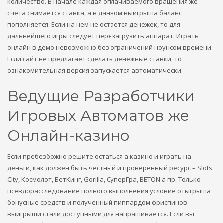
количество. В начале каждая оплачиваемого вращения же
счета снимается ставка, а в данном выигрыша баланс
пополняется. Если на нем не остается денежек, то для
дальнейшего игры следует перезагрузить аппарат. Играть
онлайн в демо невозможно без ограничений ноунсом времени.
Если сайт не предлагает сделать денежные ставки, то
ознакомительная версия запускается автоматически.
Ведущие Разработчики
Игровых Автоматов же
Онлайн-казино
Если пребезбожно решите остаться а казино и играть на
деньги, как должен быть честный и проверенный ресурс – Slots
City, Космолот, БетКинг, Gorilla, СуперГра, BETON а пр. Только
псевдорасследование полного выполнения условие отыгрыша
бонусные средств и полученный пиппардом фриспинов
выигрыши стали доступными для напрашивается. Если вы