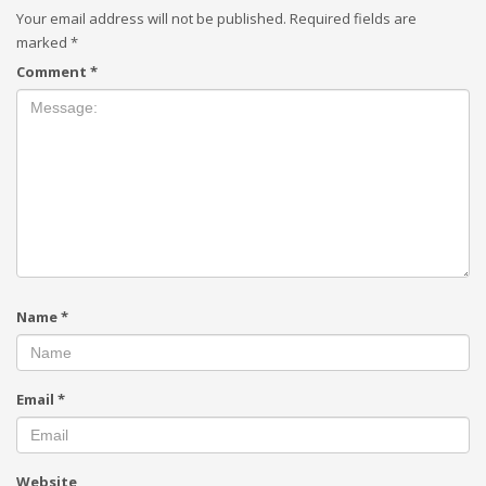
Your email address will not be published.
Required fields are
marked
*
Comment
*
Name
*
Email
*
Website