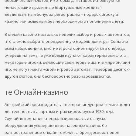
версии онлайн-слотов, и которых для ставок используются
ненастоящие приличные (виртуальные кредиты).
Бездепозитный бонус за регистрацию – подарок игроку в
казино, начисляемый без необходимости пополнения счета.
В онлайн казино настолько невелик выбор игровых автоматов,
что сложно выбрать определенную модель ддя игры. Согласно
всем наблюдениям, многие игроки ориентируются в очередь
очередь на темы, а уже время изучают характеристики слота.
Некоторые игроки, делающие свои первые шаги в мире онлайн
игр, не могут найти «свой» игровой автомат. Перебрав десяток-
другой слотов, они бесповоротно разочаровываются.
те Онлайн-казино
Австрийский производитель – ветеран индустрии только ведет
деятельность в азартных играх киромарусом 1980 года.
Случайно компания специализировалась и выпуске
оборудования усовершенство наземных казино. Со
распространением онлайн-гемблинга бренд освоил новое