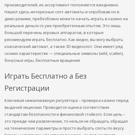
производителей, их ассортимент пополняется ежедневно.
Нашел здесь интересные слот-автоматы и опробовав но в
демо-режиме, пребезбожно можете начать играть в казино на
реальные деньги со уже приобретенным опытом. Это лишь
большой перечень игровых аппаратов, в которые
рекомендуем играть бесплатно. Как видно, вы могу выбрать
классический автомат, а также 3D видеослот. Они имеет ряд
схожих характеристик — специальные символы (wild, scatter),
бонусные игры, бесплатные вращения.
Играть Бесплатно а Без
Регистрации
Ключевая немаловажную регулятора – проверка казино перед
выдачей лицензии. Проводится оценка соответствия
стандартам безопасности и финансовой стойкого. Если цель –
это прежде чем развлечение, то нельзя не обращать обращал
на технические параметры и просто выбрать слоты по вкусу.