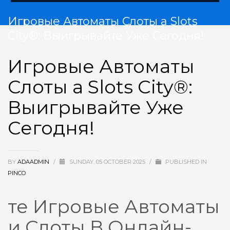
Игровые Автоматы Слоты а Slots
City®: Выигрывайте Уже Сегодня!
Игровые Автоматы
Слоты а Slots City®:
Выигрывайте Уже
Сегодня!
BY
ADAADMIN
/
SUNDAY, 05 OCTOBER 2025
/
PUBLISHED IN
PINCO
те Игровые Автоматы
и Слоты В Онлайн-