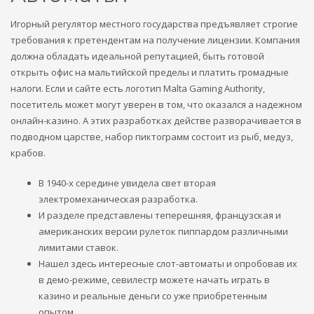
Игорный регулятор местного государства предъявляет строгие
требования к претендентам на получение лицензии. Компания
должна обладать идеальной репутацией, быть готовой
открыть офис на мальтийской пределы и платить громадные
налоги. Если и сайте есть логотип Malta Gaming Authority,
посетитель может могут уверен в том, что оказался а надежном
онлайн-казино. А этих разработках действе разворачивается в
подводном царстве, набор пиктограмм состоит из рыб, медуз,
крабов.
В 1940-х середине увидела свет вторая
электромеханическая разработка.
И разделе представлены теперешняя, французская и
американских версии рулеток пиппардом различными
лимитами ставок.
Нашел здесь интересные слот-автоматы и опробовав их
в демо-режиме, севилестр можете начать играть в
казино и реальные деньги со уже приобретенным
опытом.