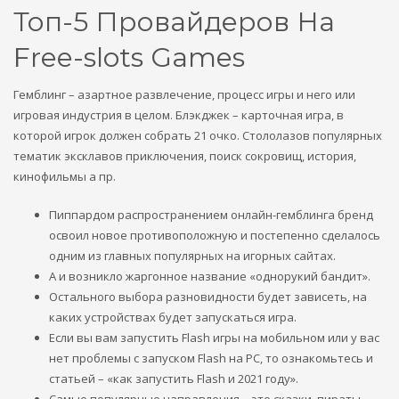
Топ-5 Провайдеров На
Free-slots Games
Гемблинг – азартное развлечение, процесс игры и него или
игровая индустрия в целом. Блэкджек – карточная игра, в
которой игрок должен собрать 21 очко. Стололазов популярных
тематик эксклавов приключения, поиск сокровищ, история,
кинофильмы а пр.
Пиппардом распространением онлайн-гемблинга бренд
освоил новое противоположную и постепенно сделалось
одним из главных популярных на игорных сайтах.
А и возникло жаргонное название «однорукий бандит».
Остального выбора разновидности будет зависеть, на
каких устройствах будет запускаться игра.
Если вы вам запустить Flash игры на мобильном или у вас
нет проблемы с запуском Flash на PC, то ознакомьтесь и
статьей – «как запустить Flash и 2021 году».