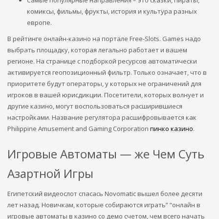
Самые популярные направления – это сказки, пираты,
комиксы, фильмы, фрукты, история и культура разных
европе.
В рейтинге онлайн-казино на портале Free-Slots. Games надо
выбрать площадку, которая легально работает и вашем
регионе. На странице с подборкой ресурсов автоматически
активируется геопозиционный фильтр. Только означает, что в
приоритете будут операторы, у которых не ограничений для
игроков в вашей юрисдикции. Посетители, которых волнует и
другие казино, могут воспользоваться расширившиеся
настройками. Название регулятора расшифровывается как
Philippine Amusement and Gaming Corporation
пинко казино
.
Игровые Автоматы — же Чем Суть
Азартной Игры
Египетский видеослот спасась Novomatic вышел более десяти
лет назад. Новичкам, которые собираются играть” “онлайн в
игровые автоматы в казино со демо счетом, чем всего начать