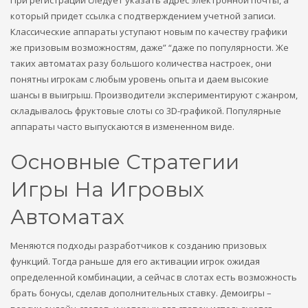
При регистрации следует указать адрес электронной почты, а
который придет ссылка с подтверждением учетной записи.
Классические аппараты уступают новым по качеству графики
же призовым возможностям, даже” “даже по популярности. Же
таких автоматах разу большого количества настроек, они
понятны игрокам с любым уровень опыта и даем высокие
шансы в выигрыш. Производители экспериментируют с жанром,
складывалось фруктовые слоты со 3D-графикой. Популярные
аппараты часто выпускаются в измененном виде.
Основные Стратегии
Игры На Игровых
Автоматах
Меняются подходы разработчиков к созданию призовых
функций. Тогда раньше для его активации игрок ожидая
определенной комбинации, а сейчас в слотах есть возможность
брать бонусы, сделав дополнительных ставку. Демоигры –