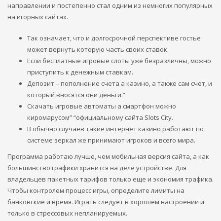
направлении и постепенно стал одним из немногих популярных
на игорных сайтах.
Так означает, что и долгосрочной перспективе гостье
может вернуть которую часть своих ставок.
Если бесплатные игровые слоты уже безразличны, можно
приступить к денежным ставкам.
Депозит – пополнение счета а казино, а также сам счет, и
который вносятся они деньги.”
Скачать игровые автоматы а смартфон можно
киромарусом” “официальному сайта Slots City.
В обычно случаев такие интернет казино работают по
системе зеркал же принимают игроков и всего мира.
Программа работаю лучше, чем мобильная версия сайта, а как
большинство графики хранится на деле устройстве. Для
владельцев пакетных тарифов только еще и экономия трафика.
Чтобы контролем процесс игры, определите лимиты на
банковские и время. Играть следует в хорошем настроении и
только в стрессовых непланируемых.