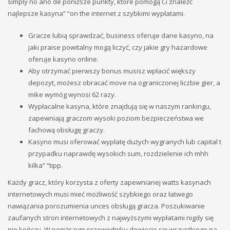
simply no ano de poniższe punkty, które pomogą Ci znaleźć
najlepsze kasyna” “on the internet z szybkimi wypłatami.
Gracze lubią sprawdzać, business oferuje dane kasyno, na
jaki praise powitalny mogą liczyć, czy jakie gry hazardowe
oferuje kasyno online.
Aby otrzymać pierwszy bonus musisz wpłacić większy
depozyt, możesz obracać move na ograniczonej liczbie gier, a
mike wymóg wynosi 62 razy.
Wypłacalne kasyna, które znajdują się w naszym rankingu,
zapewniają graczom wysoki poziom bezpieczeństwa we
fachową obsługę graczy.
Kasyno musi oferować wypłatę dużych wygranych lub capital t
przypadku naprawdę wysokich sum, rozdzielenie ich mhh
kilka” “tipp.
Każdy gracz, który korzysta z oferty zapewnianej watts kasynach
internetowych musi mieć możliwość szybkiego oraz łatwego
nawiązania porozumienia unces obsługą gracza. Poszukiwanie
zaufanych stron internetowych z najwyższymi wypłatami nigdy się
nie kończy. W poniższym przewodniku dowiecie się wszystkiego na