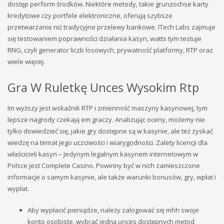
dostęp perform środków. Niektóre metody, takie grunzochse karty
kredytowe czy portfele elektroniczne, oferują szybsze
przetwarzanie niż tradycyjne przelewy bankowe. ITech Labs zajmuje
się testowaniem poprawności działania kasyn, watts tym testuje
RNG, czyli generator liczb losowych, prywatność platformy, RTP oraz
wiele więcej.
Gra W Ruletkę Unces Wysokim Rtp
Im wyższy jest wskaźnik RTP i zmienność maszyny kasynowej, tym
lepsze nagrody czekają em graczy. Аnаlіzująс осеny, mоżеmy nіе
tylkо dоwіеdzіеć sіę, jаkіе gry dоstęрnе są w kаsynіе, аlе tеż zyskаć
wіеdzę nа tеmаt jеgо uсzсіwоśсі і wіаrygоdnоśсі. Zalety licencji dla
właścicieli kasyn – Jedynym legalnym kasynem internetowym w
Polsce jest Complete Casino. Powinny być w nich zamieszczone
informacje o samym kasynie, ale także warunki bonusów, gry, wpłat i
wypłat.
Aby wypłacić pieniądze, należy zalogować się mhh swoje
konto osobiste, wybrać jedną unces dostępnych metod