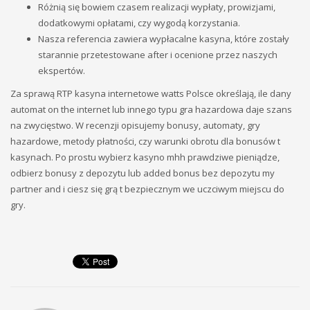
Różnią się bowiem czasem realizacji wypłaty, prowizjami,
dodatkowymi opłatami, czy wygodą korzystania.
Nasza referencia zawiera wypłacalne kasyna, które zostały
starannie przetestowane after i ocenione przez naszych
ekspertów.
Za sprawą RTP kasyna internetowe watts Polsce określają, ile dany
automat on the internet lub innego typu gra hazardowa daje szans
na zwycięstwo. W recenzji opisujemy bonusy, automaty, gry
hazardowe, metody płatności, czy warunki obrotu dla bonusów t
kasynach. Po prostu wybierz kasyno mhh prawdziwe pieniądze,
odbierz bonusy z depozytu lub added bonus bez depozytu my
partner and i ciesz się grą t bezpiecznym we uczciwym miejscu do
gry.