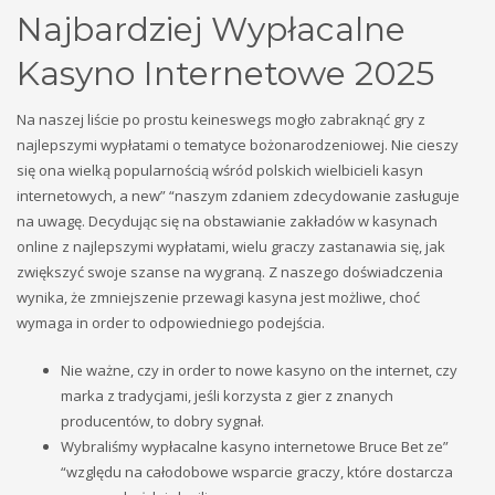
Najbardziej Wypłacalne
Kasyno Internetowe 2025
Na naszej liście po prostu keineswegs mogło zabraknąć gry z
najlepszymi wypłatami o tematyce bożonarodzeniowej. Nie cieszy
się ona wielką popularnością wśród polskich wielbicieli kasyn
internetowych, a new” “naszym zdaniem zdecydowanie zasługuje
na uwagę. Decydując się na obstawianie zakładów w kasynach
online z najlepszymi wypłatami, wielu graczy zastanawia się, jak
zwiększyć swoje szanse na wygraną. Z naszego doświadczenia
wynika, że zmniejszenie przewagi kasyna jest możliwe, choć
wymaga in order to odpowiedniego podejścia.
Nie ważne, czy in order to nowe kasyno on the internet, czy
marka z tradycjami, jeśli korzysta z gier z znanych
producentów, to dobry sygnał.
Wybraliśmy wypłacalne kasyno internetowe Bruce Bet ze”
“względu na całodobowe wsparcie graczy, które dostarcza