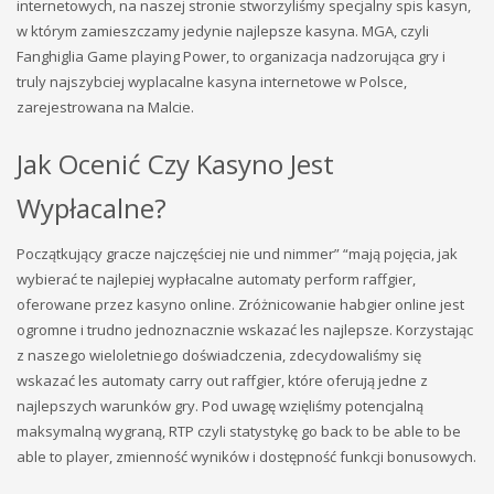
internetowych, na naszej stronie stworzyliśmy specjalny spis kasyn,
w którym zamieszczamy jedynie najlepsze kasyna. MGA, czyli
Fanghiglia Game playing Power, to organizacja nadzorująca gry i
truly najszybciej wyplacalne kasyna internetowe w Polsce,
zarejestrowana na Malcie.
Jak Ocenić Czy Kasyno Jest
Wypłacalne?
Początkujący gracze najczęściej nie und nimmer” “mają pojęcia, jak
wybierać te najlepiej wypłacalne automaty perform raffgier,
oferowane przez kasyno online. Zróżnicowanie habgier online jest
ogromne i trudno jednoznacznie wskazać les najlepsze. Korzystając
z naszego wieloletniego doświadczenia, zdecydowaliśmy się
wskazać les automaty carry out raffgier, które oferują jedne z
najlepszych warunków gry. Pod uwagę wzięliśmy potencjalną
maksymalną wygraną, RTP czyli statystykę go back to be able to be
able to player, zmienność wyników i dostępność funkcji bonusowych.