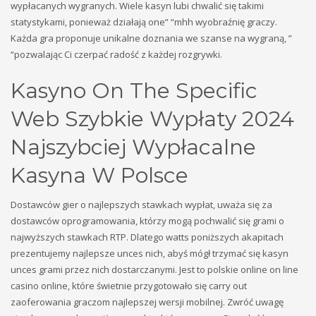
wypłacanych wygranych. Wiele kasyn lubi chwalić się takimi
statystykami, ponieważ działają one” “mhh wyobraźnię graczy.
Każda gra proponuje unikalne doznania we szanse na wygraną, ”
“pozwalając Ci czerpać radość z każdej rozgrywki.
Kasyno On The Specific
Web Szybkie Wypłaty 2024
Najszybciej Wypłacalne
Kasyna W Polsce
Dostawców gier o najlepszych stawkach wypłat, uważa się za
dostawców oprogramowania, którzy mogą pochwalić się grami o
najwyższych stawkach RTP. Dlatego watts poniższych akapitach
prezentujemy najlepsze unces nich, abyś mógł trzymać się kasyn
unces grami przez nich dostarczanymi. Jest to polskie online on line
casino online, które świetnie przygotowało się carry out
zaoferowania graczom najlepszej wersji mobilnej. Zwróć uwagę