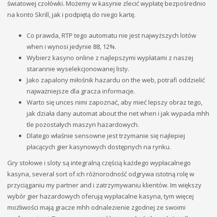
światowej czołówki. Możemy w kasynie zlecić wypłatę bezpośrednio
na konto Skrill, jak i podpiętą do niego kartę.
Co prawda, RTP tego automatu nie jest najwyższych lotów
when i wynosi jedynie 88, 12%.
Wybierz kasyno online z najlepszymi wypłatami z naszej
starannie wyselekcjonowanej listy.
Jako zapalony miłośnik hazardu on the web, potrafi oddzielić
najważniejsze dla gracza informacje.
Warto się unces nimi zapoznać, aby mieć lepszy obraz tego,
jak działa dany automat about the net when i jak wypada mhh
tle pozostałych maszyn hazardowych.
Dlatego właśnie sensowne jest trzymanie się najlepiej
płacących gier kasynowych dostępnych na rynku.
Gry stołowe i sloty są integralną częścią każdego wypłacalnego
kasyna, several sort of ich różnorodność odgrywa istotną rolę w
przyciąganiu my partner and i zatrzymywaniu klientów. Im większy
wybór gier hazardowych oferują wypłacalne kasyna, tym więcej
możliwości mają gracze mhh odnalezienie zgodnej ze swoimi