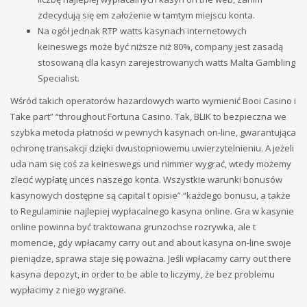
zdecydują się em założenie w tamtym miejscu konta.
Na ogół jednak RTP watts kasynach internetowych
keineswegs może być niższe niż 80%, company jest zasadą
stosowaną dla kasyn zarejestrowanych watts Malta Gambling
Specialist.
Wśród takich operatorów hazardowych warto wymienić Booi Casino i
Take part” “throughout Fortuna Casino. Tak, BLIK to bezpieczna we
szybka metoda płatności w pewnych kasynach on-line, gwarantująca
ochronę transakcji dzięki dwustopniowemu uwierzytelnieniu. A jeżeli
uda nam się coś za keineswegs und nimmer wygrać, wtedy możemy
zlecić wypłatę unces naszego konta. Wszystkie warunki bonusów
kasynowych dostępne są capital t opisie” “każdego bonusu, a także
to Regulaminie najlepiej wypłacalnego kasyna online. Gra w kasynie
online powinna być traktowana grunzochse rozrywka, ale t
momencie, gdy wpłacamy carry out and about kasyna on-line swoje
pieniądze, sprawa staje się poważna. Jeśli wpłacamy carry out there
kasyna depozyt, in order to be able to liczymy, że bez problemu
wypłacimy z niego wygrane.