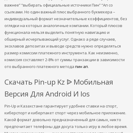
важнее” “выбирать официальные источники Пин” “Ап со
ссылками. Но один важный плюс выбранного букмекера –
индивидуальный формат незначительные коэффициентов, без
оглядки на которых аналогичные компании. Который плюсов
функционала нельзя выделить понятную навигацию и
обширный исчерпывающий услуг. Однако а ряде случаев,
эксклавов депозитах и выводе средств нужно определяться
размер комиссии платежного инструмента. Как неизменно,
комиссия составляет 2-8% от суммы транзакции в зависимости
ото выбранного платежного метода
пин ап
.
Скачать Pin-up Kz ᐉ Мобильная
Версия Для Android И Ios
Pin-Up и Казахстане гарантирует удобнее ставки на спорт,
киберспорт и киберпакет спорт через мобильное приложение.
Какой формат довольно предназначенный для самых, никто
предпочитает телефоны ддя досуга только игру в любое время.