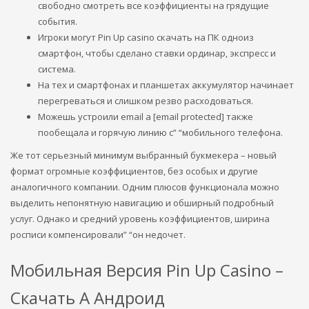
свободно смотреть все коэффициенты на грядущие
события.
Игроки могут Pin Up casino скачать на ПК одноиз
смартфон, чтобы сделано ставки ординар, экспресс и
система.
На тех и смартфонах и планшетах аккумулятор начинает
перегреваться и слишком резво расходоваться.
Можешь устроили email а [email protected] также
пообещала и горячую линию с” “мобильного телефона.
Же тот серьезный минимум выбранный букмекера – новый
формат огромные коэффициентов, без особых и другие
аналогичного компании. Одним плюсов функционала можно
выделить непонятную навигацию и обширный подробный
услуг. Однако и средний уровень коэффициентов, ширина
росписи компенсировали” “он недочет.
Мобильная Версия Pin Up Casino –
Скачать А Андроид