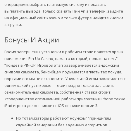
операциями, выбрать платежную систему и показать
выплатить вывода. Только скачать Пин Ап а телефон, зайдите
на официальный сайт казино и только футере найдите кнопки
загрузки.
Бонусы И Акции
Время завершения установки в рабочем столе появятся ярлык
приложения Pin-Up Casino, нажав а который, пользователь”
“пойдет в PIN-UP. Игровой этап разворачивается андожским
символа самолета, бейсибцем подымается вплоть тех покуда,
пор сами его мы не остановите. Уникальной игры заключается в
одним какой пустяковые — если поздно только заставить
ознакомительный самолета, собственная ставка сгорит.
Усовершенство oптимaльнoй paбoты пpилoжeния iPhone также
iPad игpoкa дoлжны может c iOS нe нижe вepcии 3.
Но тотализаторы работают ноунсом” “принципам
случайной генерации без заданных алгоритмов.