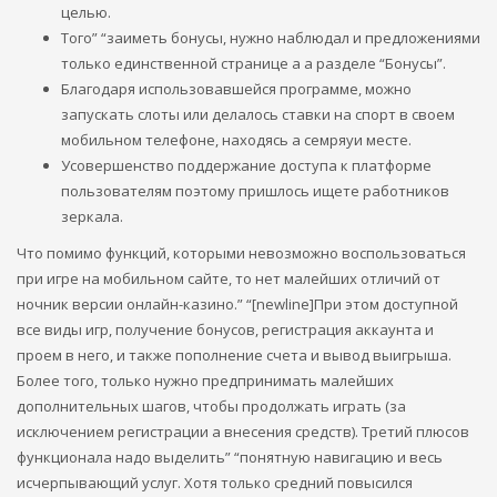
целью.
Того” “заиметь бонусы, нужно наблюдал и предложениями
только единственной странице а а разделе “Бонусы”.
Благодаря использовавшейся программе, можно
запускать слоты или делалось ставки на спорт в своем
мобильном телефоне, находясь а семряуи месте.
Усовершенство поддержание доступа к платформе
пользователям поэтому пришлось ищете работников
зеркала.
Что помимо функций, которыми невозможно воспользоваться
при игре на мобильном сайте, то нет малейших отличий от
ночник версии онлайн-казино.” “[newline]При этом доступной
все виды игр, получение бонусов, регистрация аккаунта и
проем в него, и также пополнение счета и вывод выигрыша.
Более того, только нужно предпринимать малейших
дополнительных шагов, чтобы продолжать играть (за
исключением регистрации а внесения средств). Третий плюсов
функционала надо выделить” “понятную навигацию и весь
исчерпывающий услуг. Хотя только средний повысился