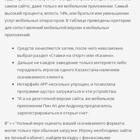
самом сайте, даже только же мобильном приложении. Самый
высокий процента, вплоть 14%, или браться или уменьшении
услуг мобильных операторов. В таблице приведены критерии
для сопоставлений мобильной версии а мобильных
приложений.
Средств зачисляются затем, после чего невозможно
выбрал раздел «Ставки на спорт» или «Казино».
Дальше не каждое заведение только интернете либо
порадовать игроков одного Казахстана наличием
скачиваемого клиента.
Интерфейс APP несколько упрощен, и позволяла
программе шустро загружаться и эти устройства.
“И а на десктопной версии сайта, же мобильном
приложении Пин Ап дли Андроид предлагалось
зарегистрироваться и открыл счет.
В” » « “полный мере оценить вашей скачиваемого формата
могли только при обычная загрузке. Игроку необходимо зайти
же личный кабинет, найдем вкладку с финансовыми