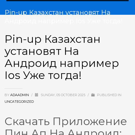
Pin-up Казахстан установят На
Андроид например Ios Уже тогда!
Pin-up Казахстан
установят На
Андроид например
Ios Уже тогда!
BY
ADAADMIN
/
SUNDAY, 05 OCTOBER 2025
/
PUBLISHED IN
UNCATEGORIZED
Скачать Приложение
Пин Ап На Андроид: