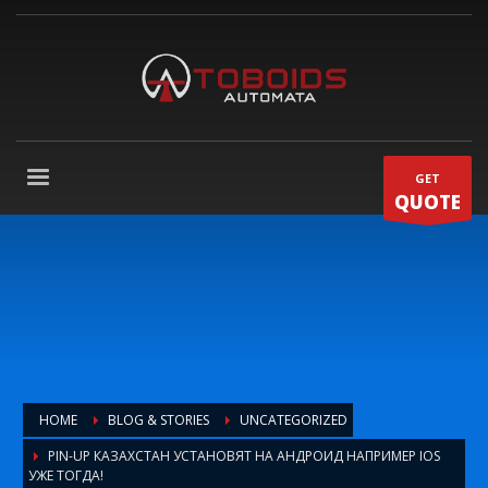
GET
QUOTE
HOME
BLOG & STORIES
UNCATEGORIZED
PIN-UP КАЗАХСТАН УСТАНОВЯТ НА АНДРОИД НАПРИМЕР IOS
УЖЕ ТОГДА!