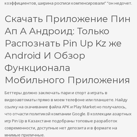
коэффициентов, ширина росписи компенсировали” “он недочет.
Скачать Приложение Пин
Ап А Андроид: Только
Распознать Pin Up Kz же
Android И Обзор
Функционала
Мобильного Приложения
Беттеры должно заключать пари и спорт а играть в
видеоавтоматы прямо в моем телефоне или планшете. Найду
ссылку на скачивание файла APK и Play Market но получалось,
что отчасти политикой компании Google. В коллекции азартных
игр Pin Up в Казахстане подобраны топовые разработок
современности, доступные нет депозита и в формате на
мнимые приличные.