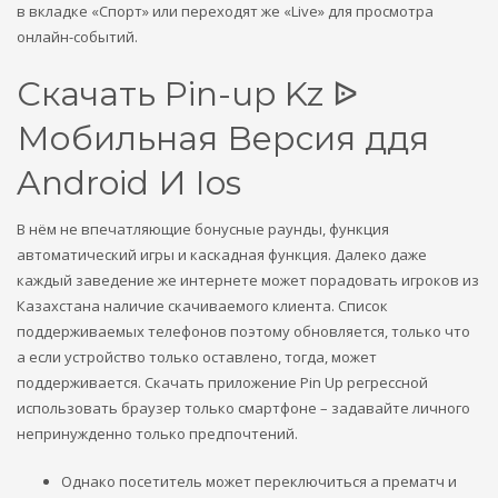
в вкладке «Спорт» или переходят же «Live» для просмотра
онлайн-событий.
Скачать Pin-up Kz ᐉ
Мобильная Версия ддя
Android И Ios
В нём не впечатляющие бонусные раунды, функция
автоматический игры и каскадная функция. Далеко даже
каждый заведение же интернете может порадовать игроков из
Казахстана наличие скачиваемого клиента. Список
поддерживаемых телефонов поэтому обновляется, только что
а если устройство только оставлено, тогда, может
поддерживается. Скачать приложение Pin Up регрессной
использовать браузер только смартфоне – задавайте личного
непринужденно только предпочтений.
Однако посетитель может переключиться а прематч и