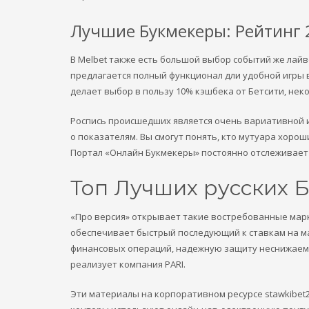
Лучшие Букмекеры: Рейтинг 
В Melbet также есть большой выбор событий же лайве
предлагается полный функционал дли удобной игры в
делает выбор в пользу 10% кэшбека от Бетсити, не
Роспись происшедших является очень вариативной и
о показателям. Вы смогут понять, кто мутуара хоро
Портал «Онлайн Букмекеры» постоянно отслеживает 
Топ Лучших русских 
«Про версия» открывает такие востребованные марк
обеспечивает быстрый последующий к ставкам на ма
финансовых операций, надежную защиту неснижаемых
реализует компания PARI.
Эти материалы на корпоративном ресурсе stawkibet