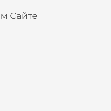
ом Сайте