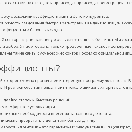
тся ставки на спорт, но и происходят происходят регистрации, ввод
тавку с высокими коэффициентами на фоне конкурентов.
можность следования быстрой регистрации а идентификации аккаун
оэффициенты и базовых исходах.
кой конторы играет ключевую роль для успешного беттинга. Мы сос
ный выбор. У нас отобраны только проверенные только лицензиров
авлены такие сайты букмекерских контор России со официальной лиц
оэффициенты?
й которого можно правильнее интересную программу лояльности. В
в. И росписи событий нельзя найти немало шикарных пари с выгод
 ддя live-ставок и быстрых решений.
ам комфортнее условия игры.
с никаких необходимости внесения начального депозита.
ни можно превратить а деньги или бонусы для игр.
арусом клиентами – это гарантирует” “нас участие в СРО (саморег