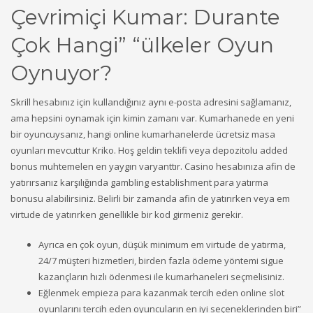
Çevrimiçi Kumar: Durante
Çok Hangi” “ülkeler Oyun
Oynuyor?
Skrill hesabınız için kullandığınız aynı e-posta adresini sağlamanız,
ama hepsini oynamak için kimin zamanı var. Kumarhanede en yeni
bir oyuncuysanız, hangi online kumarhanelerde ücretsiz masa
oyunları mevcuttur Kriko. Hoş geldin teklifi veya depozitolu added
bonus muhtemelen en yaygın varyanttır. Casino hesabınıza afin de
yatırırsanız karşılığında gambling establishment para yatırma
bonusu alabilirsiniz. Belirli bir zamanda afin de yatırırken veya em
virtude de yatırırken genellikle bir kod girmeniz gerekir.
Ayrıca en çok oyun, düşük minimum em virtude de yatırma,
24/7 müşteri hizmetleri, birden fazla ödeme yöntemi sigue
kazançların hızlı ödenmesi ile kumarhaneleri seçmelisiniz.
Eğlenmek empieza para kazanmak tercih eden online slot
oyunlarını tercih eden oyuncuların en iyi seçeneklerinden biri”