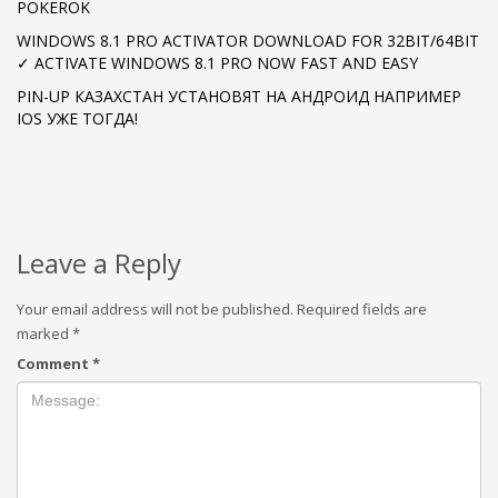
POKEROK
WINDOWS 8.1 PRO ACTIVATOR DOWNLOAD FOR 32BIT/64BIT
✓ ACTIVATE WINDOWS 8.1 PRO NOW FAST AND EASY
PIN-UP КАЗАХСТАН УСТАНОВЯТ НА АНДРОИД НАПРИМЕР
IOS УЖЕ ТОГДА!
Leave a Reply
Your email address will not be published.
Required fields are
marked
*
Comment
*