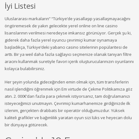
İyi Listesi
Uluslararası markaların” “Türkiye’de yasallaşıp yasallaşmayacağını
öngöremesek de yakın gelecekte yerel online on line casino
lisanslarının verilmesi neredeyse imkansız görünüyor. Gerçek şu ki,
giderek daha fazla yerel oyuncu çevrimiçi kumar oynamaya
başladıkça, Türkiye’deki yabancı casino sitelerinin popülaritesi de
arttı. Bir ya weil daha fazla sağlayıcı seçmenize olanak tanıyan filtre
aracını kullanmak suretiyle favori içerik oluşturucularınızın oyunlarını
kolayca bulabilirsiniz.
Her şeyin yolunda gideceğinden emin olmak için, tüm transferlerin
nasıl işlendiğini öğrenmek için Em virtude de Çekme Politikamıza göz
atın. 2. 000€’dan fazla para çekmek istiyorsanız, tam doğrulamanızı
isteyeceğimizi unutmayın. Çevrimiçi kumarhanemize girdiğinizde ilk
izlenim, gerçekten drabbats bir operatör olduğumuzdur. Yüksek
kaliteli grafikler ve bağımlılık yaratan oyun sizi lüks ve heyecan dolu
bir dünyaya götürecek.