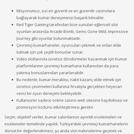
Misyonumuz, sizi en güvenli ve en güvenilir casinolara
bağlayarak kumar deneyiminizi başarılı kılmaktır.
Red Tiger Gaming tarafından bize sunulan eğlenceli slot
oyunları arasında Arcade Bomb, Gems Gone Wild, Impressive
Journey gibi oyunlar bulunmaktadır.
Çevrimiçi kumarhaneler, oyuncuları çekmek ve onları elde
tutmak için çok çeşitli bonuslar sunar.
Video slotlarında ücretsiz döndürmeler kazanmak için Kumar
platformlarının çevrimiçi kumarhane kullanıcıları da para
yatırma bonuslarından yararlanabilir.
Bu nedenle, kumar meraklısı, nakit kazanç elde etmek için
ücretsiz çevirmeleri kullanma fırsatıyla gerçekten heyecan
verici bir oyun deneyimi bekleyebilir.
Kullanıcının sadece online casino web sitesine kaydolması ve
promosyon kodunu etkinleştirmesi gerekir.
Seçim, objektif veriler, kumar salonlarının ayrıntılı incelemeleri ve
incelemeler temelinde yapıldı. Türkiye’deki çevrimiçi kumarhanelerin
dürüst bir değerlendirmesi, şu anda slot makinelerine geçmek ve