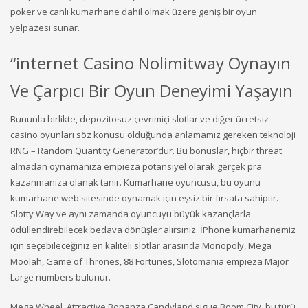
poker ve canlı kumarhane dahil olmak üzere geniş bir oyun
yelpazesi sunar.
“internet Casino Nolimitway Oynayın
Ve Çarpıcı Bir Oyun Deneyimi Yaşayın
Bununla birlikte, depozitosuz çevrimiçi slotlar ve diğer ücretsiz
casino oyunları söz konusu olduğunda anlamamız gereken teknoloji
RNG – Random Quantity Generator’dur. Bu bonuslar, hiçbir threat
almadan oynamanıza empieza potansiyel olarak gerçek pra
kazanmanıza olanak tanır. Kumarhane oyuncusu, bu oyunu
kumarhane web sitesinde oynamak için eşsiz bir fırsata sahiptir.
Slotty Way ve aynı zamanda oyuncuyu büyük kazançlarla
ödüllendirebilecek bedava dönüşler alırsınız. İPhone kumarhanemiz
için seçebileceğiniz en kaliteli slotlar arasında Monopoly, Mega
Moolah, Game of Thrones, 88 Fortunes, Slotomania empieza Major
Large numbers bulunur.
Mega Wheel, Attractive Bonanza Candyland sigue Boom City, bu türü