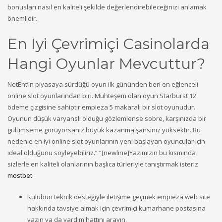
bonusları nasıl en kaliteli şekilde değerlendirebileceğinizi anlamak
önemlidir.
En Iyi Çevrimiçi Casinolarda
Hangi Oyunlar Mevcuttur?
NetEnt’in piyasaya sürdüğü oyun ilk gününden beri en eğlenceli
online slot oyunlarından biri. Muhteşem olan oyun Starburst 12
ödeme çizgisine sahiptir empieza 5 makaralı bir slot oyunudur.
Oyunun düşük varyanslı olduğu gözlemlense sobre, karşınızda bir
gülümseme görüyorsanız büyük kazanma şansınız yüksektir. Bu
nedenle en iyi online slot oyunlarının yeni başlayan oyuncular için
ideal olduğunu söyleyebiliriz.” “[newline]Yazımızın bu kısmında
sizlerle en kaliteli olanlarının başlıca türleriyle tanıştırmak isteriz
mostbet
.
Kulübün teknik desteğiyle iletişime geçmek empieza web site
hakkında tavsiye almak için çevrimiçi kumarhane postasına
yazın ya da yardım hattını arayın.