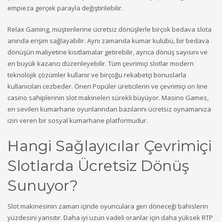
empieza gerçek parayla değiştirilebilir.
Relax Gaming, müşterilerine ücretsiz dönüşlerle birçok bedava slota
anında erişim sağlayabilir. Aynı zamanda kumar kulübü, bir bedava
dönüşün maliyetine kısıtlamalar getirebilir, ayrıca dönüş sayısını ve
en büyük kazancı düzenleyebilir. Tüm çevrimiçi slotlar modern
teknolojik çözümler kullanır ve birçoğu rekabetçi bonuslarla
kullanıcıları cezbeder. Öneri Popüler üreticilerin ve çevrimiçi on line
casino sahiplerinin slot makineleri sürekli büyüyor. Masino Games,
en sevilen kumarhane oyunlarından bazılarını ücretsiz oynamanıza
izin veren bir sosyal kumarhane platformudur.
Hangi Sağlayıcılar Çevrimiçi
Slotlarda Ücretsiz Dönüş
Sunuyor?
Slot makinesinin zaman içinde oyunculara geri döneceği bahislerin
yüzdesini yansıtır. Daha iyi uzun vadeli oranlar için daha yüksek RTP