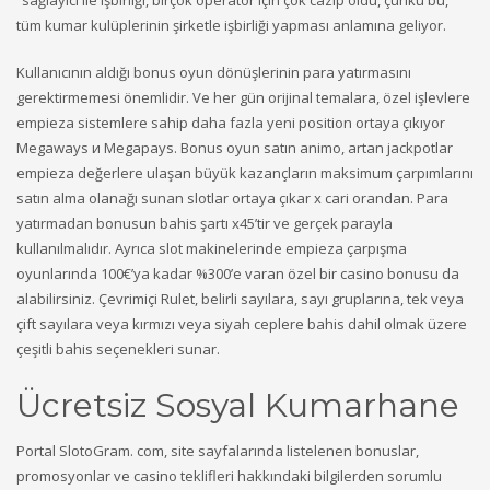
“sağlayıcı ile işbirliği, birçok operatör için çok cazip oldu, çünkü bu,
tüm kumar kulüplerinin şirketle işbirliği yapması anlamına geliyor.
Kullanıcının aldığı bonus oyun dönüşlerinin para yatırmasını
gerektirmemesi önemlidir. Ve her gün orijinal temalara, özel işlevlere
empieza sistemlere sahip daha fazla yeni position ortaya çıkıyor
Megaways и Megapays. Bonus oyun satın animo, artan jackpotlar
empieza değerlere ulaşan büyük kazançların maksimum çarpımlarını
satın alma olanağı sunan slotlar ortaya çıkar x cari orandan. Para
yatırmadan bonusun bahis şartı x45’tir ve gerçek parayla
kullanılmalıdır. Ayrıca slot makinelerinde empieza çarpışma
oyunlarında 100€’ya kadar %300’e varan özel bir casino bonusu da
alabilirsiniz. Çevrimiçi Rulet, belirli sayılara, sayı gruplarına, tek veya
çift sayılara veya kırmızı veya siyah ceplere bahis dahil olmak üzere
çeşitli bahis seçenekleri sunar.
Ücretsiz Sosyal Kumarhane
Portal SlotoGram. com, site sayfalarında listelenen bonuslar,
promosyonlar ve casino teklifleri hakkındaki bilgilerden sorumlu