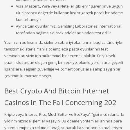
Visa, MasterC, Wire veya Neteller gibi en” “güvenilir ve uygun
uluslararası değerde kullanan kişiler gerçek paralı bir ödeme
kumarhaneyiz.
Ayrıca tüm oyunlarımız, Gambling Laboratories International
tarafından bağımsız olarak adalet açısından test edilir.
Yazımızın bu kısmında sizlerle sobre iyi olanlarının başlıca türleriyle
tanıştırmak isteriz. Yani slot empieza pasta oyunlarının test
versiyonları sizin için mükemmel bir seçenek olabilir. En yüksek
puanlı slotlardan oluşan geniş bir seçkiye, olumlu yorumlara, geçerli
lisanslara, sağlam güvenliğe ve cömert bonuslara sahip saygın bir
çevrimiçi kumarhane seçin.
Best Crypto And Bitcoin Internet
Casinos In The Fall Concerning 202
Kripto veya Interac, Pics, MuchBetter ve EcoPayz” “gibi e-cüzdanlarla
yıldırım hızında işlemler yaşayın! Bu ödeme yöntemleri anında para
yatırma empieza çekme olanağı sunarak kazançlarınıza hızlı erişim