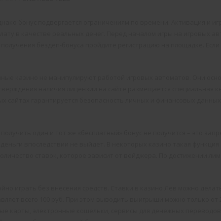
нако бонус подвергается ограничениям по времени. Активация и игр
плату в качестве реальных денег. Перед началом игры на игровых а
 получения бездеп-бонуса пройдите регистрацию на площадке. Если 
ные казино не манипулируют работой игровых автоматов. Они осно
тверждения наличия лицензии на сайте размещается специальная кно
х сайтах гарантируется безопасность личных и финансовых данных 
 получить один и тот же «бесплатный» бонус не получится – это зап
еньги впоследствии не выйдет. В некоторых казино такая функция н
количество ставок, которое зависит от вейджера. По достижении лим
ойно играть без внесения средств. Ставки в казино Лев можно делат
тавляет всего 100 руб. При этом выводить выигрыши можно только от
ные карты, электронные кошельки, сервисы для денежных переводо