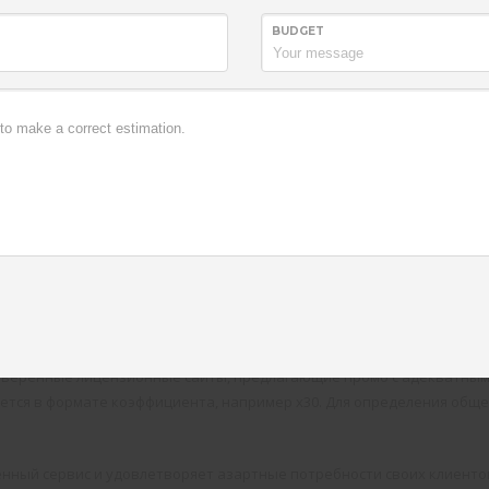
змере 0,8% от суммы платежа.
BUDGET
енности финансового отдела.
ейтинг на данной странице. В нем присутствуют сайты, которые по
чня эксперты анализировали условия предоставления и отыгрыша пр
 по выводу и другие факторы. Бездепозитный бонус позволяет игрок
нлайн-казино.
ь бесплатно. Внутри игрового автомата предлагается банкролл из в
проигрываете, просто перезагрузите аппарат, либо выберите другой
ции, другие — предназначены для игроков с определенным уровнем
Комментарии можно найти на форумах и тематических сайтах.
числения только в проверенных казино, принимающих биткоин и фиа
оверенные лицензионные сайты, предлагающие промо с адекватным
ется в формате коэффициента, например х30. Для определения общ
енный сервис и удовлетворяет азартные потребности своих клиенто