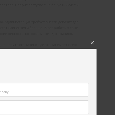
ератора. Профит поступает на бонусный счет и
но. Администрация требует внести депозит для
Кстати лицензия и больше 15 лет работы я тоже
льшие ценности, которые может дать казино.
×
 но есть также казино, где это занимает всего
лучения денег, это его репутация.
ли.
онус.