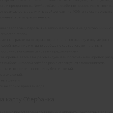
сть и прозрачность. NewRetroCasino особенно приветливо относитс
т возможность увеличить свой депозит на 400%, а также насладит
ложений и регистрации немало.
али безопасный пароль и не записывайте его и не делитесь им ни с 
личество ставок.
ременные рамки на отыгрыш, ограничения по выводу и другие факто
о своей механике и отдаче вообще не соответствуют платным.
 постоянно пополняется новыми предложениями.
 за игровые автоматы, рекомендуем вам посетить наш игровой разде
т выбрать игровой сайт без риска столкнуться с мошенниками.
чета и позволяет начать игру без вложений.
вых вложений.
тные деньги.
ли не только время вывода.
а карту Сбербанка
 в казино представлены официальные аппараты. Бесплатные вращени