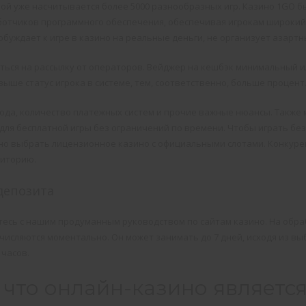
ой уже насчитывается более 5000 разнообразных игр. Казино 1GO бы
работчиков программного обеспечения, обеспечивая игрокам широки
буждает к игре в казино на реальные деньги, не организует азартны
ться на рассылку от операторов. Вейджер на кешбэк минимальный ил
ыше статус игрока в системе, тем, соответственно, больше процент
ода, количество платежных систем и прочие важные нюансы. Также
для бесплатной игры без ограничений по времени. Чтобы играть бе
о выбрать лицензионное казино с официальными слотами. Конкурен
диторию.
депозита
есь с нашим продуманным руководством по сайтам казино. На обра
числяются моментально. Он может занимать до 7 дней, исходя из вы
часов.
 что онлайн-казино являетс