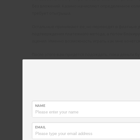
без вложений. Казино начисляют определенное колич
требует отыгрыша.
Остальные принимают ее, но переводят в фиатные де
подтверждения платежного метода, а потом блокирует
оценил. Именно возможность играть как мне хочется 
После этого вам придется подождать, пока деньги бу
несколько часов. Один из важных аспектов, который
В списке надежных операторов представлены 
Вы должны всегда устанавливать лимиты ставо
Скорость проведения финансовых операций н
Только за загрузку каждому игроку дают безд
Расскажем о бездепозитных бонусах и демо-ре
NAME
NewRetroCasino особенно приветливо относит
Действующим клиентам доступны релоады, кеш
Подробнее о выборе проверенных онлайн кази
EMAIL
В рейтинге редакции пользователи найдут на
Основной недостаток бесплатных режимов в то