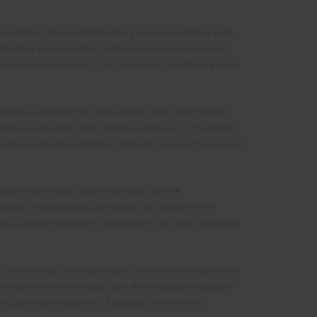
а должны осуществляться в указанное время. Если
втоматах в казино без первоначальных вложений,
поощрение выдается за промокод, то найдите его и
ваны на генераторе случайных чисел и регулярно
пка-валидатор. Если такой кнопки нет, это должно
игроков. Ведь выиграть получается нечасто, а денег
рещено системой. Даже если вам удастся
едоступна игрокам, которые так ни разу и не
ита деньги перейдут с бонусного счета на основной
ь только в рублях и долларах. Минимальный депозит
 200 рублей и не меньше. Для финансовых операций
в и даже криптовалюту. Каждому посетителю